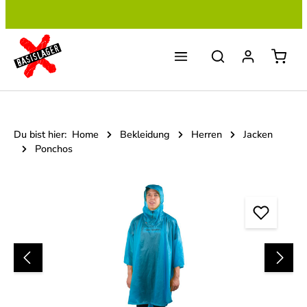
Zum Hauptinhalt springen
Du bist hier:
Home
Bekleidung
Herren
Jacken
Ponchos
Bildergalerie überspringen