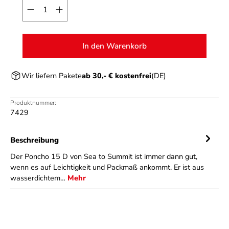
Produkt Anzahl: Gib den gewünschten Wert ein o
In den Warenkorb
Wir liefern Pakete
ab 30,- € kostenfrei
(DE)
Produktnummer:
7429
Beschreibung
Der Poncho 15 D von Sea to Summit ist immer dann gut,
wenn es auf Leichtigkeit und Packmaß ankommt. Er ist aus
wasserdichtem…
Mehr