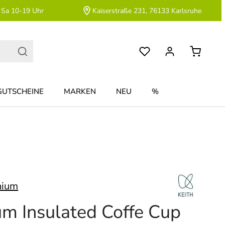
 Sa 10-19 Uhr
Kaiserstraße 231, 76133 Karlsruhe
GUTSCHEINE
MARKEN
NEU
%
nium
m Insulated Coffe Cup