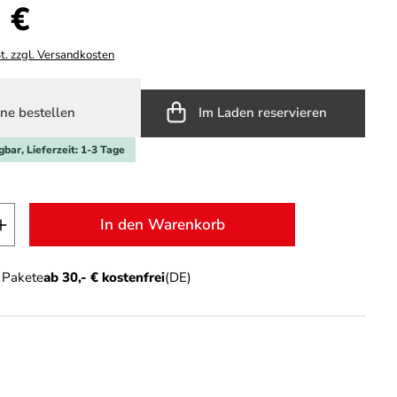
s:
 €
t. zzgl. Versandkosten
ne bestellen
Im Laden reservieren
gbar, Lieferzeit: 1-3 Tage
t Anzahl: Gib den gewünschten Wert ein o
In den Warenkorb
n Pakete
ab 30,- € kostenfrei
(DE)