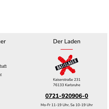
ger
Der Laden
haft
er
Kaiserstraße 231
76133 Karlsruhe
0721-920906-0
Mo-Fr 11-19 Uhr, Sa 10-19 Uhr