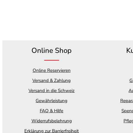
Online Shop
K
Online Reservieren
Versand & Zahlung
G
Versand in die Schweiz
Au
Gewährleistung
Repara
FAQ & Hilfe
Spend
Widerrufsbelehrung
Pfle
Erklärung zur Barrierfreiheit