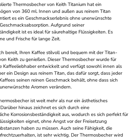
lierte Thermosbecher von Keith Titanium hat ein
ögen von 360 ml. Innen und außen aus reinem Titan
rantiert es ein Geschmackserlebnis ohne unerwünschte
 Geschmacksabsorption. Aufgrund seiner
ändigkeit ist es ideal für säurehaltige Flüssigkeiten. Es
 und Frische für lange Zeit.
h bereit, Ihren Kaffee stilvoll und bequem mit der Titan-
e von Keith zu genießen. Dieser Thermosbecher wurde für
e Kaffeeliebhaber entwickelt und verfügt sowohl innen als
r ein Design aus reinem Titan, das dafür sorgt, dass jeder
 Kaffees seinen reinen Geschmack behält, ohne dass sich
 unerwünschte Aromen verändern.
hermosbecher ist weit mehr als nur ein ästhetisches
arüber hinaus zeichnet es sich durch eine
che Korrosionsbeständigkeit aus, wodurch es sich perfekt für
lüssigkeiten eignet, ohne Angst vor der Freisetzung
ubstanzen haben zu müssen. Auch seine Fähigkeit, die
frechtzuerhalten, ist sehr wichtig. Der Thermosbecher wird