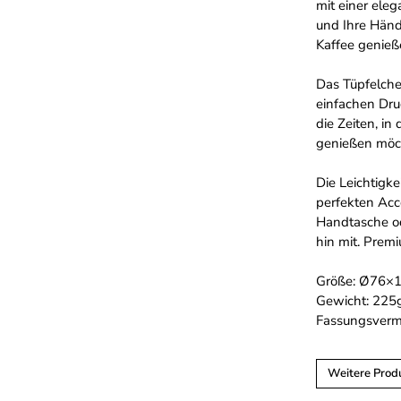
mit einer eleg
und Ihre Händ
Kaffee genieß
Das Tüpfelche
einfachen Dru
die Zeiten, in
genießen möc
Die Leichtigk
perfekten Acce
Handtasche od
hin mit. Premi
Größe: Ø76×
Gewicht: 225
Fassungsverm
Weitere Produ