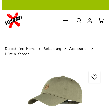
Zum Hauptinhalt springen
Du bist hier:
Home
Bekleidung
Accessoires
Hüte & Kappen
Bildergalerie überspringen