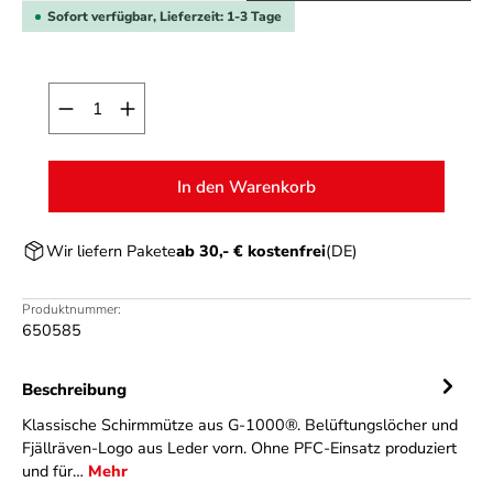
Sofort verfügbar, Lieferzeit: 1-3 Tage
Produkt Anzahl: Gib den gewünschten Wert ein o
In den Warenkorb
Wir liefern Pakete
ab 30,- € kostenfrei
(DE)
Produktnummer:
650585
Beschreibung
Klassische Schirmmütze aus G-1000®. Belüftungslöcher und
Fjällräven-Logo aus Leder vorn. Ohne PFC-Einsatz produziert
und für…
Mehr