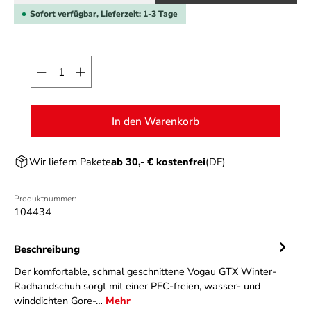
Sofort verfügbar, Lieferzeit: 1-3 Tage
Produkt Anzahl: Gib den gewünschten Wert ein o
In den Warenkorb
Wir liefern Pakete
ab 30,- € kostenfrei
(DE)
Produktnummer:
104434
Beschreibung
Der komfortable, schmal geschnittene Vogau GTX Winter-
Radhandschuh sorgt mit einer PFC-freien, wasser- und
winddichten Gore-…
Mehr