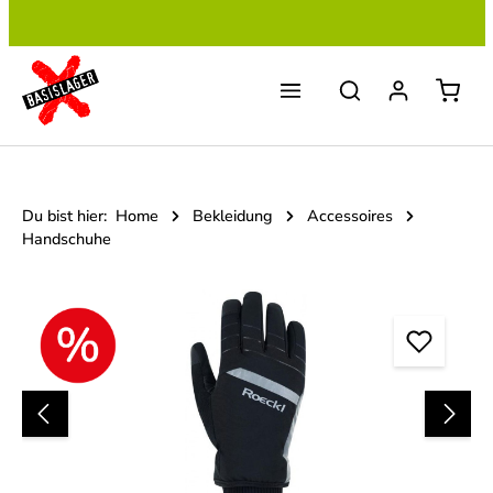
Zum Hauptinhalt springen
Du bist hier:
Home
Bekleidung
Accessoires
Handschuhe
Bildergalerie überspringen