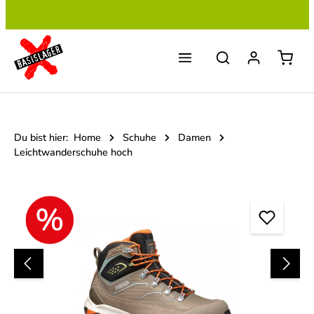
Zum Hauptinhalt springen
Du bist hier:
Home
Schuhe
Damen
Leichtwanderschuhe hoch
Bildergalerie überspringen