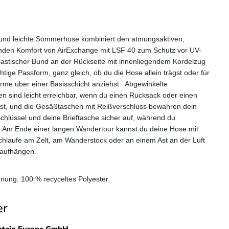
 und leichte Sommerhose kombiniert den atmungsaktiven,
enden Komfort von AirExchange mit LSF 40 zum Schutz vor UV-
elastischer Bund an der Rückseite mit innenliegendem Kordelzug
ichtige Passform, ganz gleich, ob du die Hose allein trägst oder für
rme über einer Basisschicht anziehst. Abgewinkelte
n sind leicht erreichbar, wenn du einen Rucksack oder einen
ägst, und die Gesäßtaschen mit Reißverschluss bewahren dein
chlüssel und deine Brieftasche sicher auf, während du
. Am Ende einer langen Wandertour kannst du deine Hose mit
hlaufe am Zelt, am Wanderstock oder an einem Ast an der Luft
aufhängen.
hnung: 100 % recyceltes Polyester
er