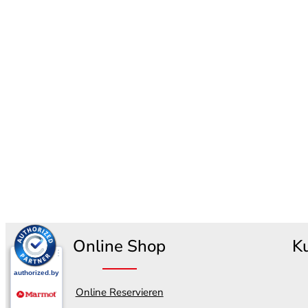
Online Shop
K
Online Reservieren