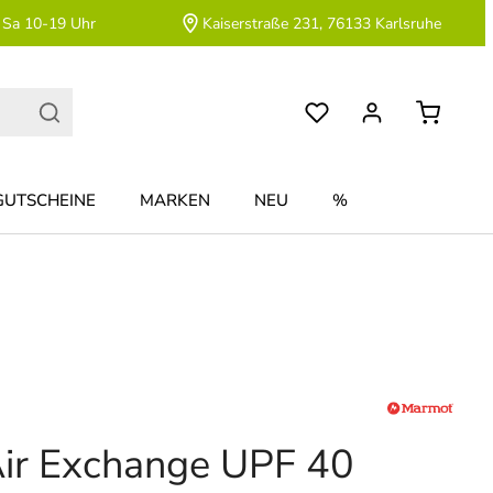
 Sa 10-19 Uhr
Kaiserstraße 231, 76133 Karlsruhe
GUTSCHEINE
MARKEN
NEU
%
ir Exchange UPF 40