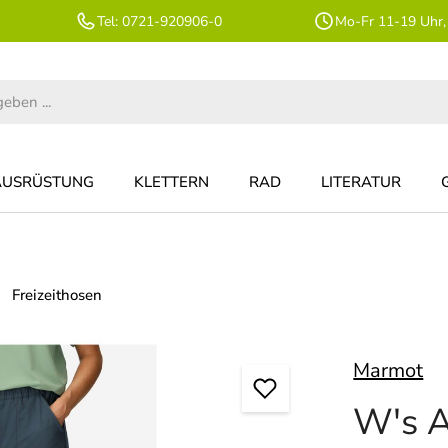
Tel: 0721-920906-0
Mo-Fr 11-19 Uhr,
AUSRÜSTUNG
KLETTERN
RAD
LITERATUR
Freizeithosen
Marmot
W's A