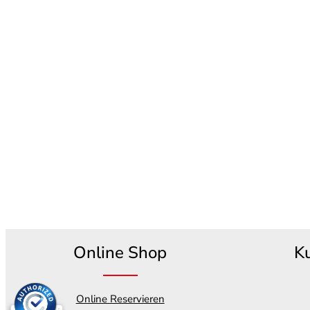
Online Shop
K
Online Reservieren