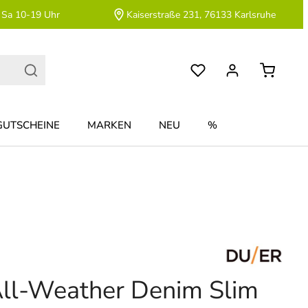
 Sa 10-19 Uhr
Kaiserstraße 231, 76133 Karlsruhe
GUTSCHEINE
MARKEN
NEU
%
ll-Weather Denim Slim