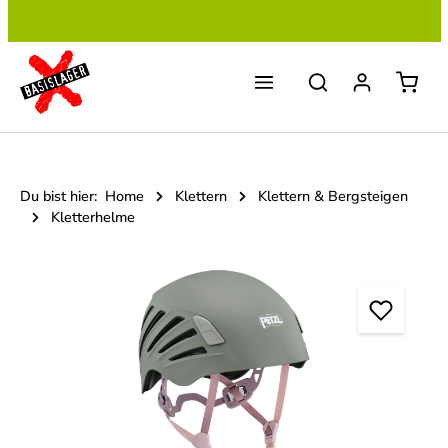
Zum Hauptinhalt springen
Du bist hier:
Home
Klettern
Klettern & Bergsteigen
Kletterhelme
Bildergalerie überspringen