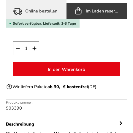
Online bestellen
Im Laden reservieren
Sofort verfügbar, Lieferzeit: 1-3 Tage
Produkt Anzahl: Gib den gewünschten Wert ein o
In den Warenkorb
Wir liefern Pakete
ab 30,- € kostenfrei
(DE)
Produktnummer:
903390
Beschreibung