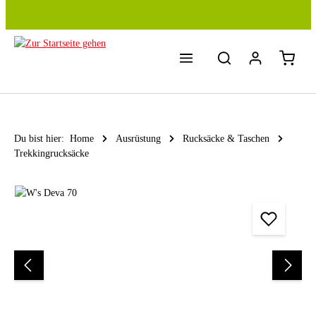
Zum Hauptinhalt springen
Du bist hier:
Home
Ausrüstung
Rucksäcke & Taschen
Trekkingrucksäcke
Bildergalerie überspringen