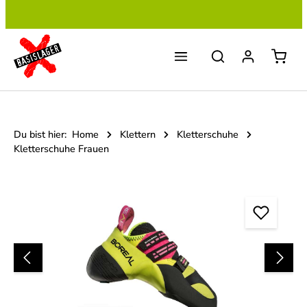
Zum Hauptinhalt springen
Du bist hier:
Home
Klettern
Kletterschuhe
Kletterschuhe Frauen
Bildergalerie überspringen