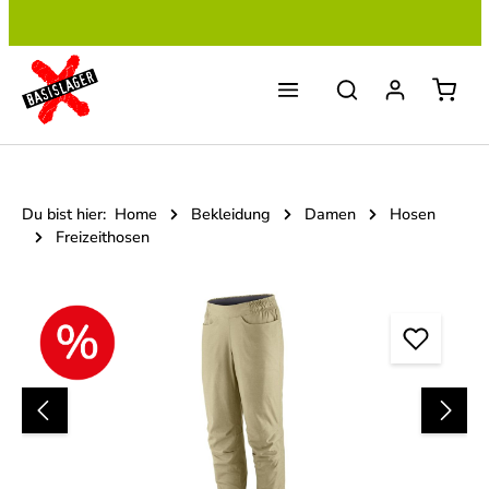
Zum Hauptinhalt springen
Du bist hier:
Home
Bekleidung
Damen
Hosen
Freizeithosen
Bildergalerie überspringen