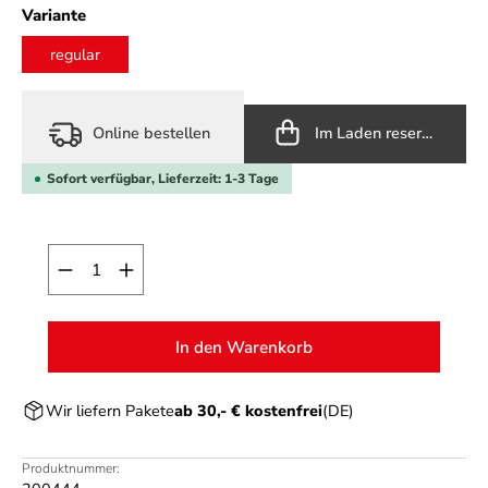
auswählen
Variante
regular
Online bestellen
Im Laden reservieren
Sofort verfügbar, Lieferzeit: 1-3 Tage
Produkt Anzahl: Gib den gewünschten Wert ein o
In den Warenkorb
Wir liefern Pakete
ab 30,- € kostenfrei
(DE)
Produktnummer: