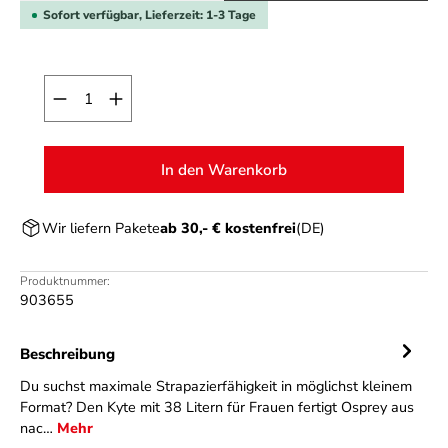
Sofort verfügbar, Lieferzeit: 1-3 Tage
Produkt Anzahl: Gib den gewünschten Wert ein o
In den Warenkorb
Wir liefern Pakete
ab 30,- € kostenfrei
(DE)
Produktnummer:
903655
Beschreibung
Du suchst maximale Strapazierfähigkeit in möglichst kleinem
Format? Den Kyte mit 38 Litern für Frauen fertigt Osprey aus
nac…
Mehr