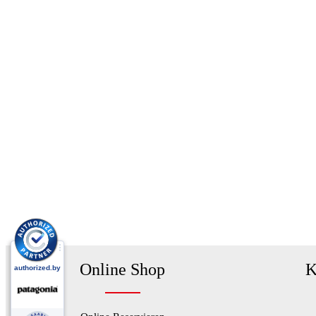
Online Shop
K