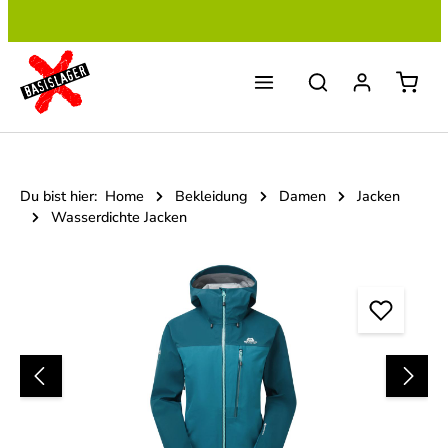
Zum Hauptinhalt springen
Du bist hier:
Home
Bekleidung
Damen
Jacken
Wasserdichte Jacken
Bildergalerie überspringen