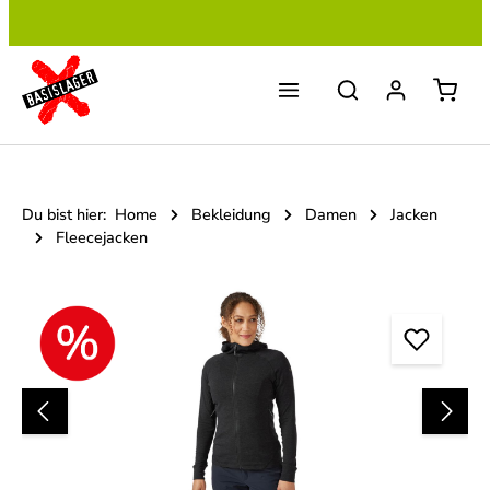
Zum Hauptinhalt springen
Du bist hier:
Home
Bekleidung
Damen
Jacken
Fleecejacken
Bildergalerie überspringen