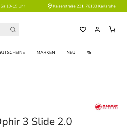
 Sa 10-19 Uhr
Kaiserstraße 231, 76133 Karlsruhe
GUTSCHEINE
MARKEN
NEU
%
phir 3 Slide 2.0