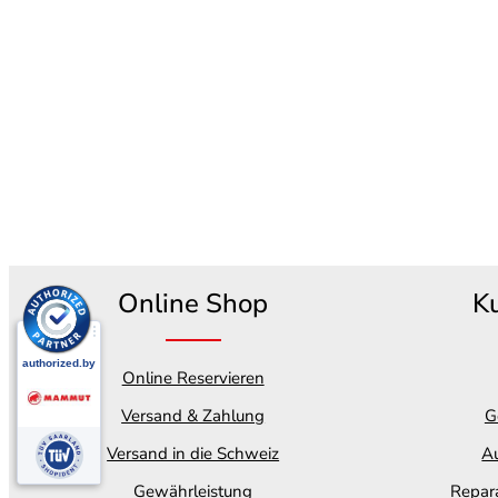
Online Shop
K
Online Reservieren
Versand & Zahlung
G
Versand in die Schweiz
Au
Gewährleistung
Repara