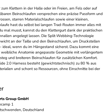
 zum Klettern in der Halle oder im Freien, am Fels oder auf
tellbaren Beinschlaufen versprechen eine präzise Passform und
rossen, starren Materialschlaufen sowie einer kleinen,
laufe hast du selbst bei langen Trad-Routen immer alles mit
u mal musst, kannst du den Klettergurt dank der praktischen
nallen angelegt lassen. Die Split-Webbing-Technologie
Gewicht an der Taille und den Beinschlaufen, um Druckstellen
 – ideal, wenn du im Hängestand sicherst. Dazu kommt eine
ie weibliche Anatomie angepasste Geometrie mit verlängertem
steg und breiteren Beinschlaufen für zusätzlichen Komfort.
lide 2.0 Harness besteht (gewichtstechnisch) zu 80 % aus
terialien und schont so Ressourcen, ohne Einschnitte bei der
er
rts Group GmbH
ecamp 1
tschwenden, Deutschland