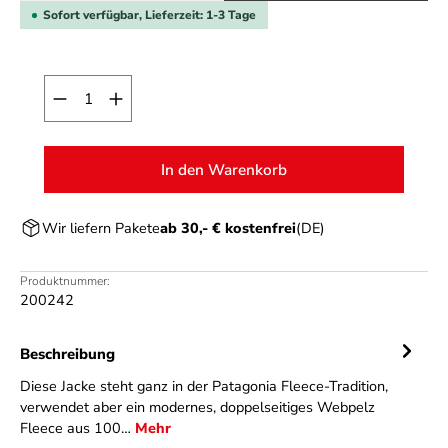
Sofort verfügbar, Lieferzeit: 1-3 Tage
Produkt Anzahl: Gib den gewünschten Wert ein o
In den Warenkorb
Wir liefern Pakete
ab 30,- € kostenfrei
(DE)
Produktnummer:
200242
Beschreibung
Diese Jacke steht ganz in der Patagonia Fleece-Tradition,
verwendet aber ein modernes, doppelseitiges Webpelz
Fleece aus 100…
Mehr