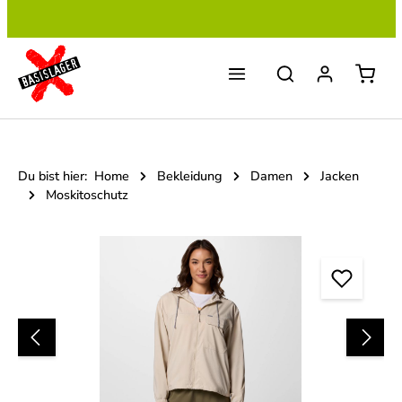
Zum Hauptinhalt springen
Du bist hier:
Home
Bekleidung
Damen
Jacken
Moskitoschutz
Bildergalerie überspringen