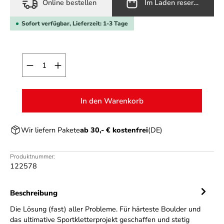
Online bestellen
Im Laden reservieren
Sofort verfügbar, Lieferzeit: 1-3 Tage
Produkt Anzahl: Gib den gewünschten Wert ein o
In den Warenkorb
Wir liefern Pakete
ab 30,- € kostenfrei
(DE)
Produktnummer:
122578
Beschreibung
Die Lösung (fast) aller Probleme. Für härteste Boulder und
das ultimative Sportkletterprojekt geschaffen und stetig