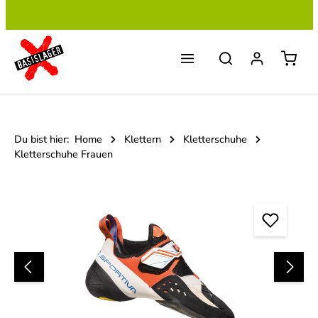
Zum Hauptinhalt springen
Du bist hier:
Home
Klettern
Kletterschuhe
Kletterschuhe Frauen
Bildergalerie überspringen