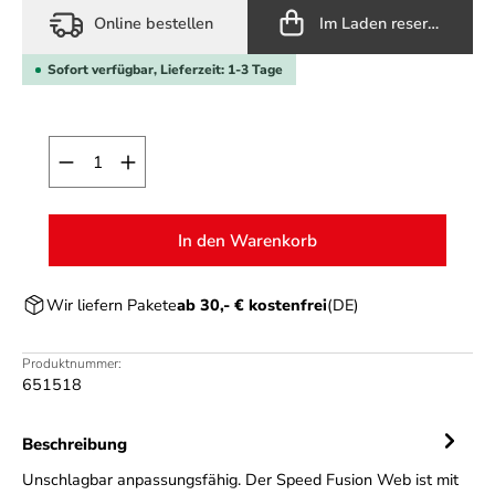
Online bestellen
Im Laden reservieren
Sofort verfügbar, Lieferzeit: 1-3 Tage
Produkt Anzahl: Gib den gewünschten Wert ein o
In den Warenkorb
Wir liefern Pakete
ab 30,- € kostenfrei
(DE)
Produktnummer:
651518
Beschreibung
Unschlagbar anpassungsfähig. Der Speed Fusion Web ist mit