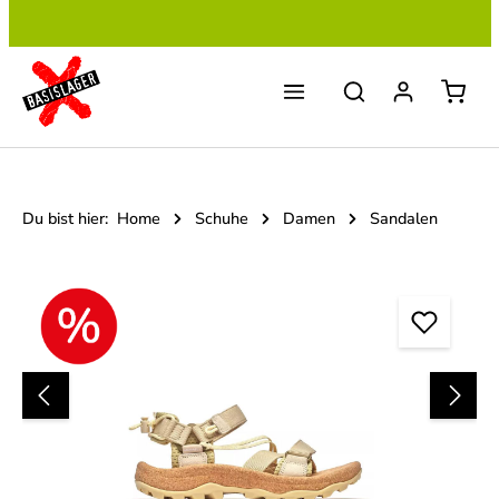
Zum Hauptinhalt springen
Du bist hier:
Home
Schuhe
Damen
Sandalen
Bildergalerie überspringen