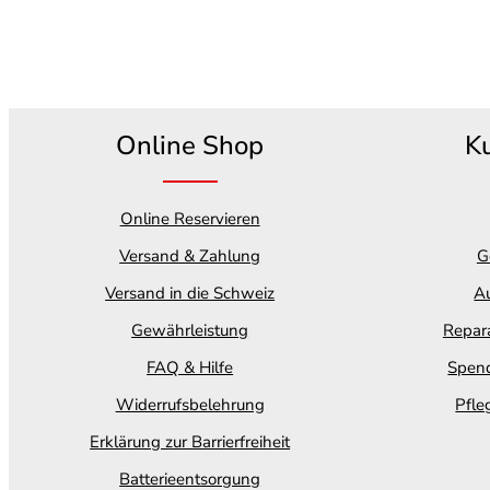
Online Shop
K
Online Reservieren
Versand & Zahlung
G
Versand in die Schweiz
Au
Gewährleistung
Repara
FAQ & Hilfe
Spend
Widerrufsbelehrung
Pfle
Erklärung zur Barrierfreiheit
Batterieentsorgung