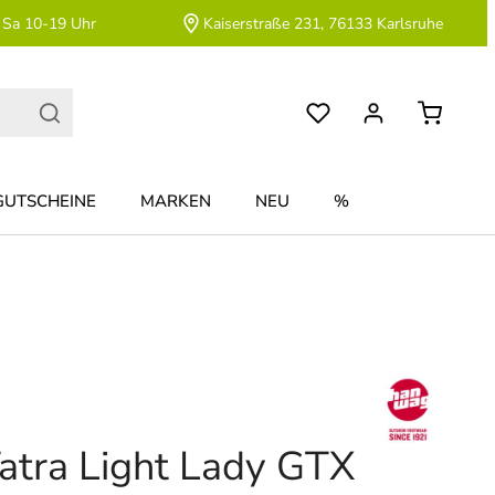
 Sa 10-19 Uhr
Kaiserstraße 231, 76133 Karlsruhe
GUTSCHEINE
MARKEN
NEU
%
atra Light Lady GTX