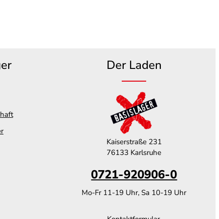
ger
Der Laden
haft
er
Kaiserstraße 231
76133 Karlsruhe
0721-920906-0
Mo-Fr 11-19 Uhr, Sa 10-19 Uhr