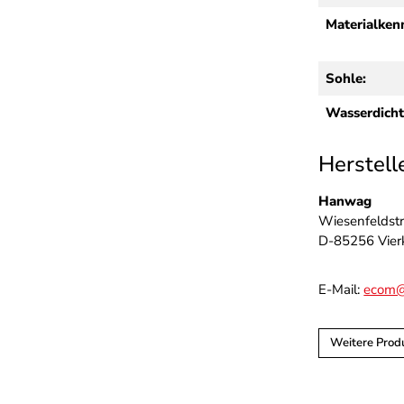
Materialken
Sohle:
Wasserdicht
Herstell
Hanwag
Wiesenfeldstr
D-85256 Vier
E-Mail:
ecom@
Weitere Pro