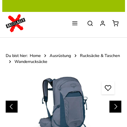
Zum Hauptinhalt springen
Du bist hier:
Home
Ausrüstung
Rucksäcke & Taschen
Wanderrucksäcke
Bildergalerie überspringen