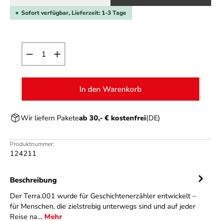
Sofort verfügbar, Lieferzeit: 1-3 Tage
Produkt Anzahl: Gib den gewünschten Wert ein o
In den Warenkorb
Wir liefern Pakete
ab 30,- € kostenfrei
(DE)
Produktnummer:
124211
Beschreibung
Der Terra.001 wurde für Geschichtenerzähler entwickelt –
für Menschen, die zielstrebig unterwegs sind und auf jeder
Reise na…
Mehr