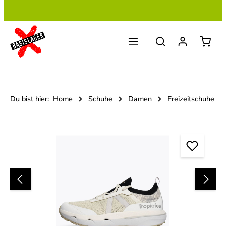
Zum Hauptinhalt springen
Du bist hier:
Home
Schuhe
Damen
Freizeitschuhe
Bildergalerie überspringen