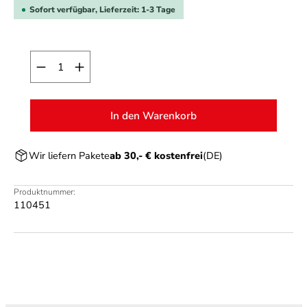
Sofort verfügbar, Lieferzeit: 1-3 Tage
Produkt Anzahl: Gib den gewünschten Wert ein o
In den Warenkorb
Wir liefern Pakete
ab 30,- € kostenfrei
(DE)
Produktnummer:
110451