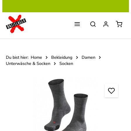
Zum Hauptinhalt springen
Du bist hier:
Home
Bekleidung
Damen
Unterwäsche & Socken
Socken
Bildergalerie überspringen