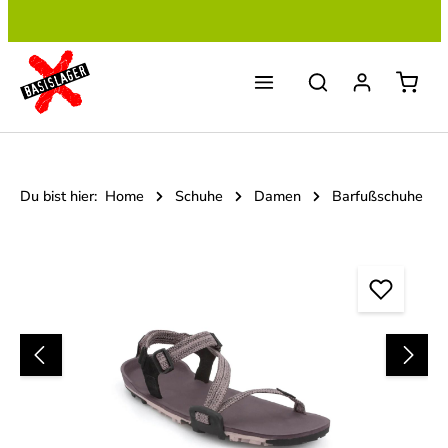
Zum Hauptinhalt springen
Du bist hier:
Home
Schuhe
Damen
Barfußschuhe
Bildergalerie überspringen