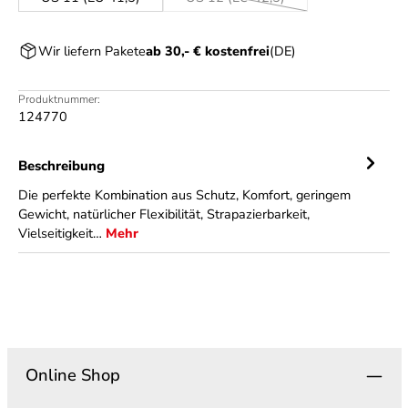
(Diese Option ist zurzeit nicht ver
Wir liefern Pakete
ab 30,- € kostenfrei
(DE)
Produktnummer:
124770
Beschreibung
Die perfekte Kombination aus Schutz, Komfort, geringem
Gewicht, natürlicher Flexibilität, Strapazierbarkeit,
Vielseitigkeit…
Mehr
Online Shop