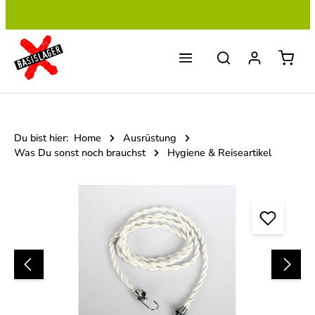
Zum Hauptinhalt springen
Du bist hier:
Home
Ausrüstung
Was Du sonst noch brauchst
Hygiene & Reiseartikel
Bildergalerie überspringen