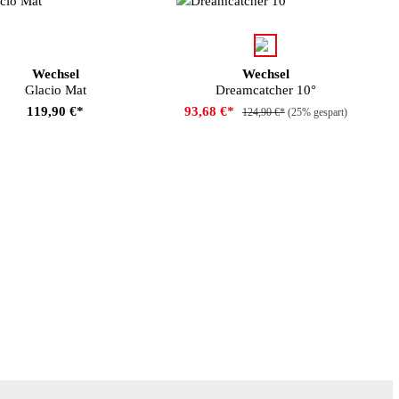
auswählen
Farbe
Wechsel
Wechsel
Glacio Mat
Dreamcatcher 10°
119,90 €*
93,68 €*
124,90 €*
(25% gespart)