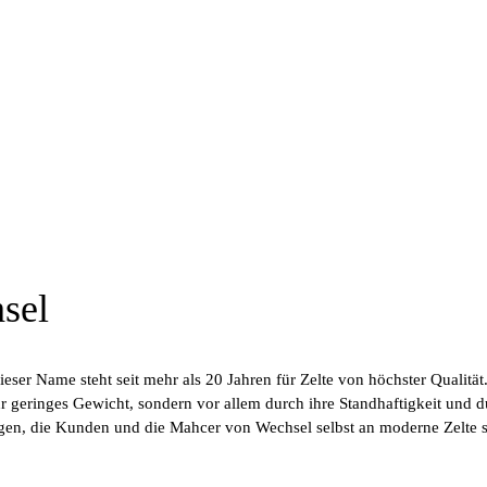
sel
eser Name steht seit mehr als 20 Jahren für Zelte von höchster Qualität
hr geringes Gewicht, sondern vor allem durch ihre Standhaftigkeit und 
en, die Kunden und die Mahcer von Wechsel selbst an moderne Zelte st