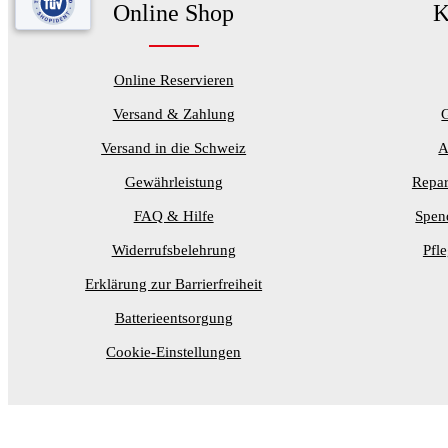
Online Shop
K
Online Reservieren
Versand & Zahlung
Versand in die Schweiz
A
Gewährleistung
Repar
FAQ & Hilfe
Spen
Widerrufsbelehrung
Pfl
Erklärung zur Barrierfreiheit
Batterieentsorgung
Cookie-Einstellungen