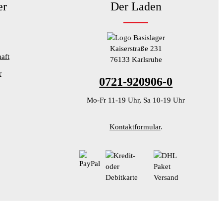
er
Der Laden
Kaiserstraße 231
aft
76133 Karlsruhe
r
0721-920906-0
Mo-Fr 11-19 Uhr, Sa 10-19 Uhr
Kontaktformular
.