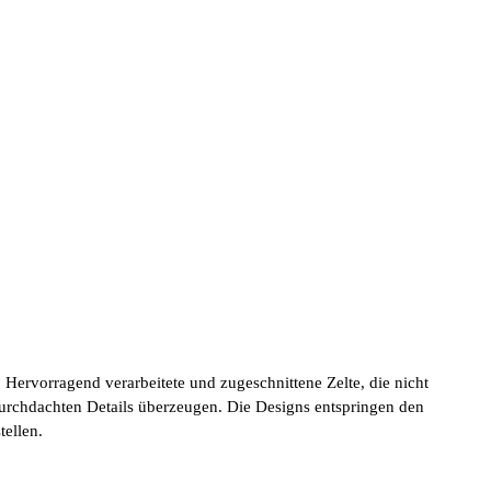
. Hervorragend verarbeitete und zugeschnittene Zelte, die nicht
durchdachten Details überzeugen. Die Designs entspringen den
ellen.