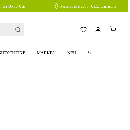
, Sa 10-19 Uhr
Kaiserstraße 231, 76133 Karlsruhe
GUTSCHEINE
MARKEN
NEU
%