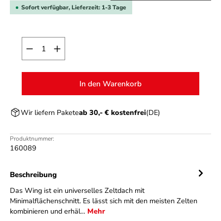
Sofort verfügbar, Lieferzeit: 1-3 Tage
Produkt Anzahl: Gib den gewünschten Wert ein o
In den Warenkorb
Wir liefern Pakete
ab 30,- € kostenfrei
(DE)
Produktnummer:
160089
Beschreibung
Das Wing ist ein universelles Zeltdach mit
Minimalflächenschnitt. Es lässt sich mit den meisten Zelten
kombinieren und erhäl…
Mehr