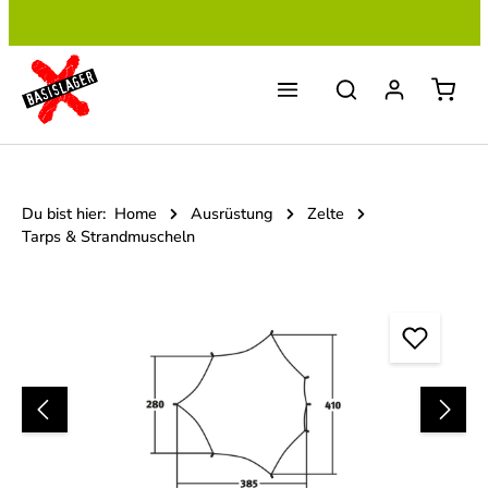
Zum Hauptinhalt springen
Du bist hier:
Home
Ausrüstung
Zelte
Tarps & Strandmuscheln
Bildergalerie überspringen