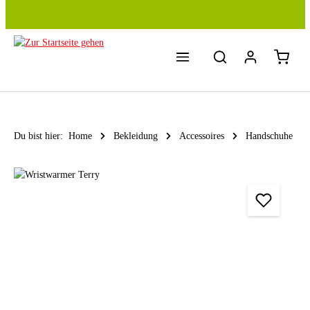
Zum Hauptinhalt springen
Du bist hier:
Home
Bekleidung
Accessoires
Handschuhe
Bildergalerie überspringen