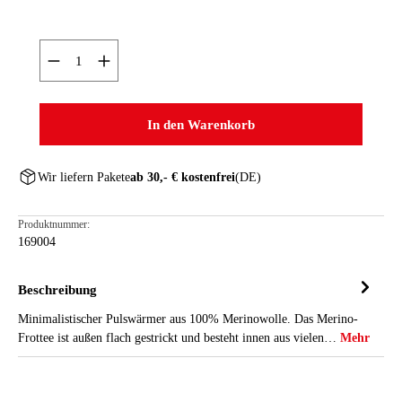
Produkt Anzahl: Gib den gewünschten Wert ein oder ben
In den Warenkorb
Wir liefern Pakete
ab 30,- € kostenfrei
(DE)
Produktnummer:
169004
Beschreibung
Minimalistischer Pulswärmer aus 100% Merinowolle. Das Merino-
Frottee ist außen flach gestrickt und besteht innen aus vielen…
Mehr