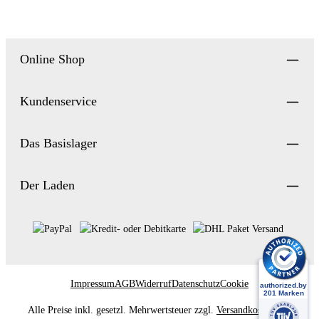
Online Shop
Kundenservice
Das Basislager
Der Laden
Impressum
AGB
Widerruf
Datenschutz
Cookie
Alle Preise inkl. gesetzl. Mehrwertsteuer zzgl.
Versandkosten
und