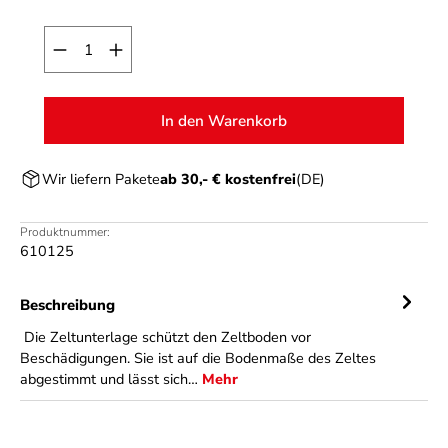
Produkt Anzahl: Gib den gewünschten Wert ein o
In den Warenkorb
Wir liefern Pakete
ab 30,- € kostenfrei
(DE)
Produktnummer:
610125
Beschreibung
Die Zeltunterlage schützt den Zeltboden vor
Beschädigungen. Sie ist auf die Bodenmaße des Zeltes
abgestimmt und lässt sich…
Mehr