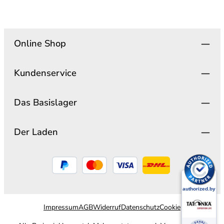
Online Shop
Kundenservice
Das Basislager
Der Laden
Impressum
AGB
Widerruf
Datenschutz
Cookie