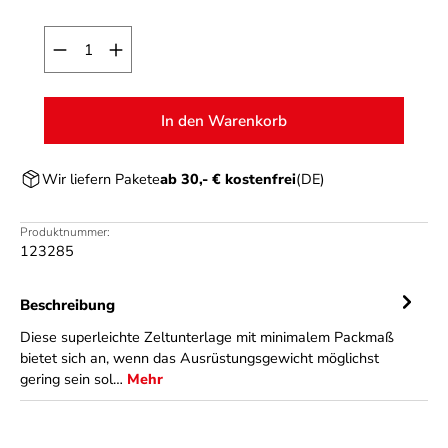
Produkt Anzahl: Gib den gewünschten Wert ein o
In den Warenkorb
Wir liefern Pakete
ab 30,- € kostenfrei
(DE)
Produktnummer:
123285
Beschreibung
Diese superleichte Zeltunterlage mit minimalem Packmaß
bietet sich an, wenn das Ausrüstungsgewicht möglichst
gering sein sol…
Mehr