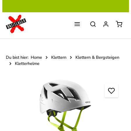
Zum Hauptinhalt springen
Du bist hier:
Home
Klettern
Klettern & Bergsteigen
Kletterhelme
Bildergalerie überspringen