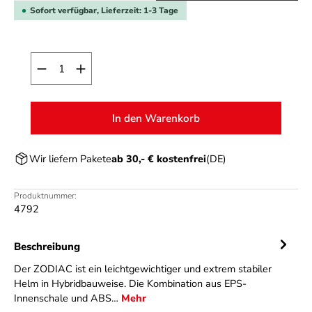
Sofort verfügbar, Lieferzeit: 1-3 Tage
Produkt Anzahl: Gib den gewünschten Wert ein o
In den Warenkorb
Wir liefern Pakete
ab 30,- € kostenfrei
(DE)
Produktnummer:
4792
Beschreibung
Der ZODIAC ist ein leichtgewichtiger und extrem stabiler
Helm in Hybridbauweise. Die Kombination aus EPS-
Innenschale und ABS…
Mehr