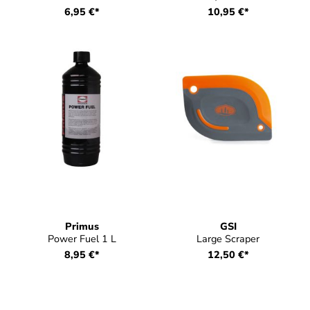
6,95 €*
10,95 €*
Primus
GSI
Power Fuel 1 L
Large Scraper
8,95 €*
12,50 €*