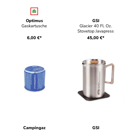
auswählen
Farbe
Optimus
GSI
Gaskartusche
Glacier 40 Fl. Oz.
Stovetop Javapress
6,00 €*
45,00 €*
Campingaz
GSI