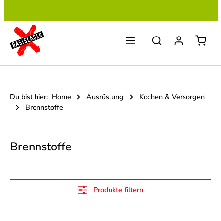
Zum Hauptinhalt springen
Du bist hier:
Home
Ausrüstung
Kochen & Versorgen
Brennstoffe
Brennstoffe
Produkte filtern