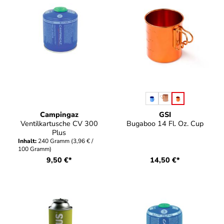
auswählen
Farbe
Campingaz
GSI
Ventilkartusche CV 300
Bugaboo 14 Fl. Oz. Cup
Plus
Inhalt:
240 Gramm
(3,96 € /
100 Gramm)
9,50 €*
14,50 €*