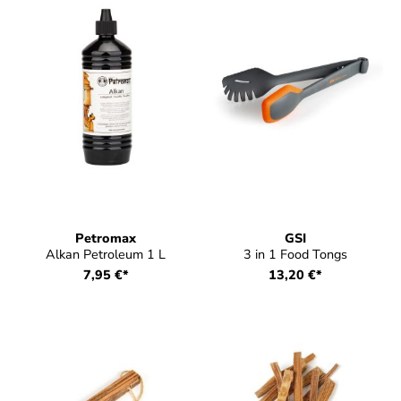
Petromax
GSI
Alkan Petroleum 1 L
3 in 1 Food Tongs
7,95 €*
13,20 €*