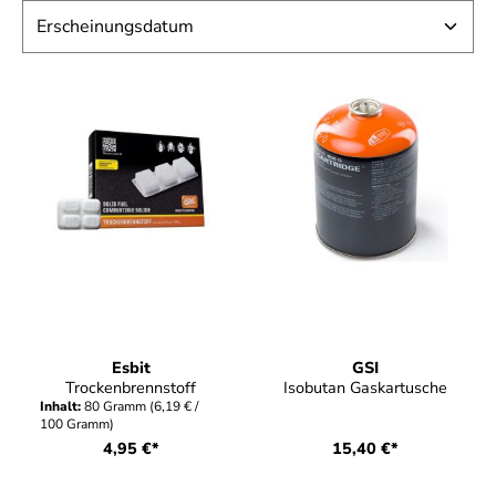
Esbit
GSI
Trockenbrennstoff
Isobutan Gaskartusche
Inhalt:
80 Gramm
(6,19 € /
100 Gramm)
4,95 €*
15,40 €*