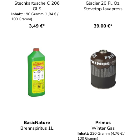
Stechkartusche C 206
Glacier 20 Fl. Oz.
GLS
Stovetop Javapress
Inhalt:
190 Gramm
(1,84 € /
100 Gramm)
3,49 €*
39,00 €*
BasicNature
Primus
Brennspiritus 1L
Winter Gas
Inhalt:
230 Gramm
(4,76 € /
100 Gramm)