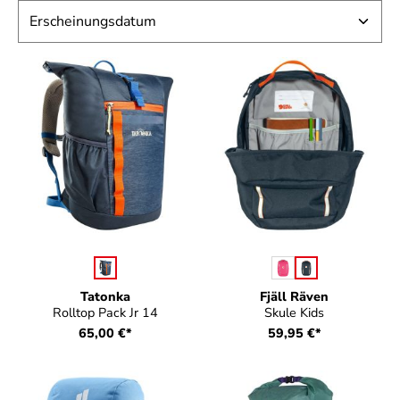
auswählen
auswählen
Farbe
Farbe
Tatonka
Fjäll Räven
Rolltop Pack Jr 14
Skule Kids
65,00 €*
59,95 €*