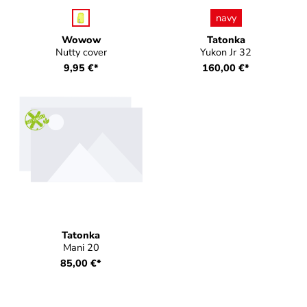
auswählen
auswählen
Farbe
Farbe
navy
Wowow
Tatonka
Nutty cover
Yukon Jr 32
9,95 €*
160,00 €*
Tatonka
Mani 20
85,00 €*