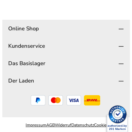
Online Shop
Kundenservice
Das Basislager
Der Laden
Impressum
AGB
Widerruf
Datenschutz
Cookie