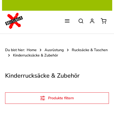
Zum Hauptinhalt springen
Du bist hier:
Home
Ausrüstung
Rucksäcke & Taschen
Kinderrucksäcke & Zubehör
Kinderrucksäcke & Zubehör
Produkte filtern