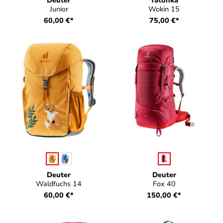
Deuter
Tatonka
Junior
Wokin 15
60,00 €*
75,00 €*
auswählen
auswählen
Farbe
Farbe
Deuter
Deuter
Waldfuchs 14
Fox 40
60,00 €*
150,00 €*