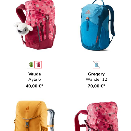
auswählen
auswählen
Farbe
Farbe
(Diese Option ist zurz
Vaude
Gregory
Ayla 6
Wander 12
40,00 €*
70,00 €*