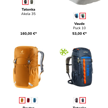
auswählen
Farbe
Tatonka
Akela 35
auswählen
Farbe
Vaude
Puck 10
160,00 €*
53,00 €*
auswählen
auswählen
Farbe
Farbe