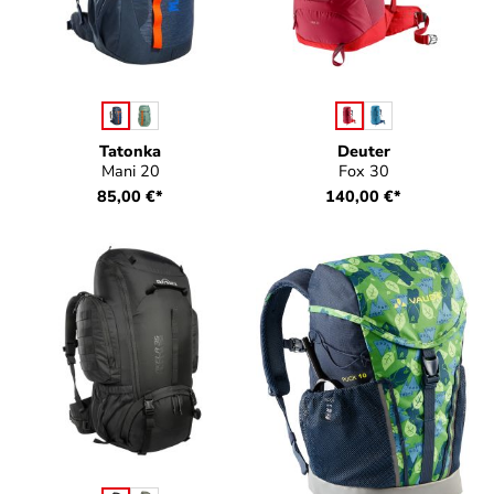
auswählen
auswählen
Farbe
Farbe
Tatonka
Deuter
Mani 20
Fox 30
85,00 €*
140,00 €*