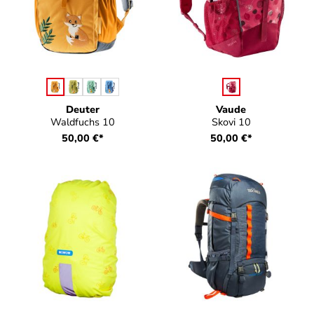
auswählen
auswählen
Farbe
Farbe
Deuter
Vaude
Waldfuchs 10
Skovi 10
50,00 €*
50,00 €*