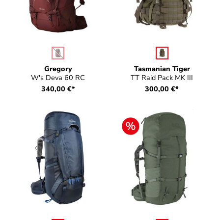
auswählen
auswählen
Farbe
Farbe
(Diese Option ist zurzeit nicht verfügbar.)
Gregory
Tasmanian Tiger
W's Deva 60 RC
TT Raid Pack MK III
340,00 €*
300,00 €*