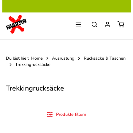
Zum Hauptinhalt springen
Du bist hier:
Home
Ausrüstung
Rucksäcke & Taschen
Trekkingrucksäcke
Trekkingrucksäcke
Produkte filtern