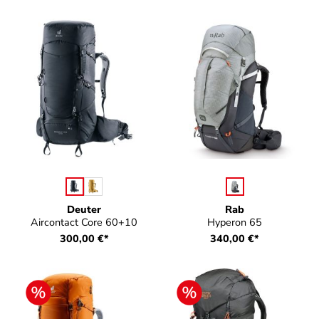
auswählen
auswählen
Farbe
Farbe
Deuter
Rab
Aircontact Core 60+10
Hyperon 65
300,00 €*
340,00 €*