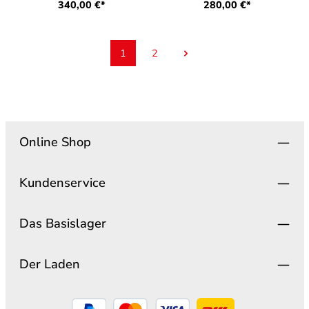
340,00 €*
280,00 €*
1
2
Seite
Seite
Online Shop
Kundenservice
Das Basislager
Der Laden