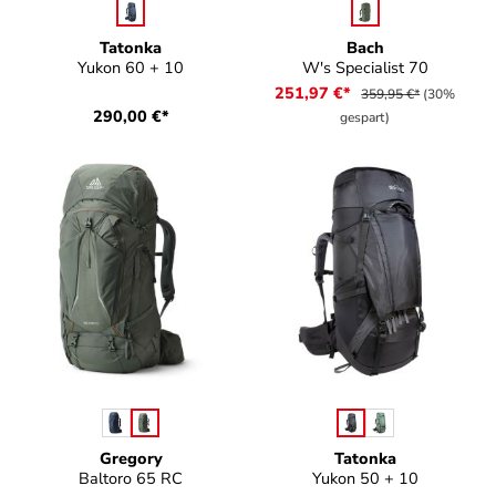
auswählen
auswählen
Farbe
Farbe
Tatonka
Bach
Yukon 60 + 10
W's Specialist 70
251,97 €*
359,95 €*
(30%
290,00 €*
gespart)
auswählen
auswählen
Farbe
Farbe
Gregory
Tatonka
Baltoro 65 RC
Yukon 50 + 10