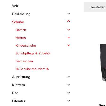
Wir
Hersteller
Bekleidung
Schuhe
Damen
Herren
Kinderschuhe
Schuhpflege & Zubehör
Gamaschen
% Schuhe reduziert %
Ausrüstung
Klettern
Rad
Far
Literatur
Sea