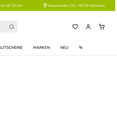
 Sa 10-19 Uhr
Kaiserstraße 231, 76133 Karlsruhe
GUTSCHEINE
MARKEN
NEU
%