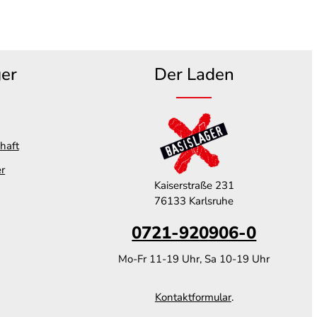
ger
Der Laden
haft
er
Kaiserstraße 231
76133 Karlsruhe
0721-920906-0
Mo-Fr 11-19 Uhr, Sa 10-19 Uhr
Kontaktformular
.