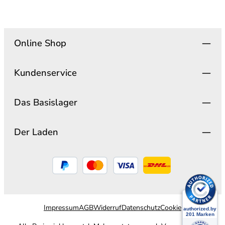
Online Shop
Kundenservice
Das Basislager
Der Laden
Impressum
AGB
Widerruf
Datenschutz
Cookie