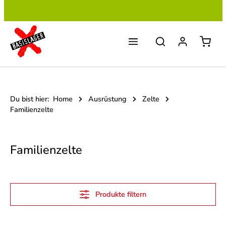
Zum Hauptinhalt springen
Du bist hier:
Home
Ausrüstung
Zelte
Familienzelte
Familienzelte
Produkte filtern