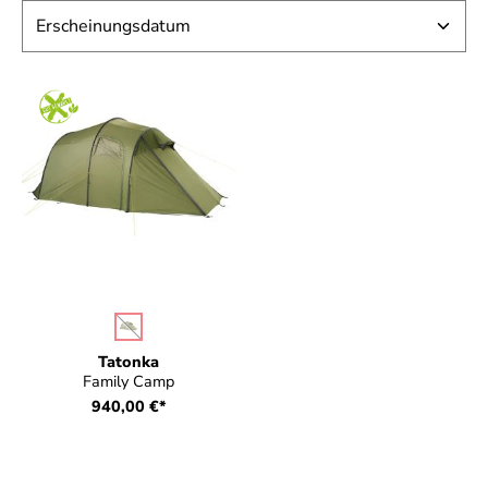
auswählen
Farbe
(Diese Option ist zurzeit nicht verfügbar.)
Tatonka
Family Camp
940,00 €*