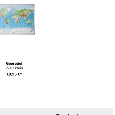
Georelief
Welt klein
19,95 €*