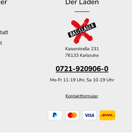
ger
Der Laden
haft
er
Kaiserstraße 231
76133 Karlsruhe
0721-920906-0
Mo-Fr 11-19 Uhr, Sa 10-19 Uhr
Kontaktformular
.