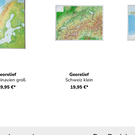
eorelief
Georelief
inavien groß
Schweiz klein
9,95 €*
19,95 €*