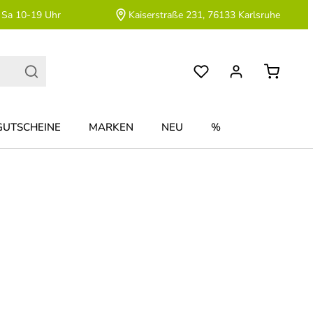
 Sa 10-19 Uhr
Kaiserstraße 231, 76133 Karlsruhe
GUTSCHEINE
MARKEN
NEU
%