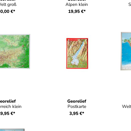
elt groß
Alpen klein
S
0,00 €*
19,95 €*
eorelief
Georelief
rreich klein
Postkarte
Welt
9,95 €*
3,95 €*