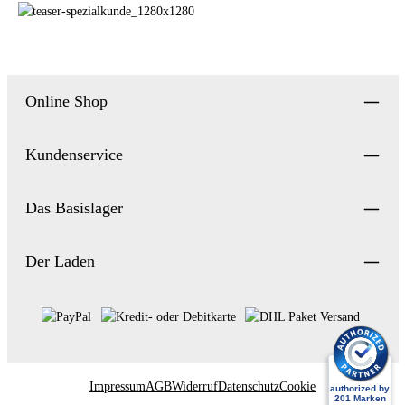
Mehr erfahren
Online Shop
Kundenservice
Das Basislager
Der Laden
Impressum
AGB
Widerruf
Datenschutz
Cookie