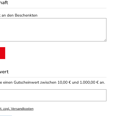
haft
t an den Beschenkten
wert
ie einen Gutscheinwert zwischen 10,00 € und 1.000,00 € an.
t. zzgl. Versandkosten