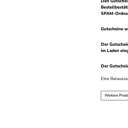
Den Gutschei
Bestellbestä
SPAM-Ordner
Gutscheine w
Der Gutschei
im Laden ein
Der Gutschein
Eine Barauszah
Weitere Prod