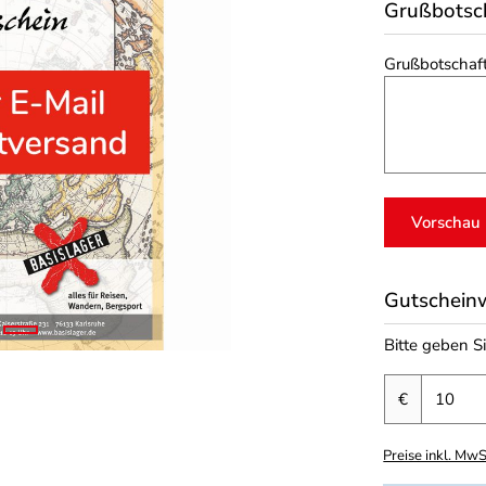
Grußbotsc
Grußbotschaf
Vorschau
Gutschein
Bitte geben S
€
Preise inkl. MwS