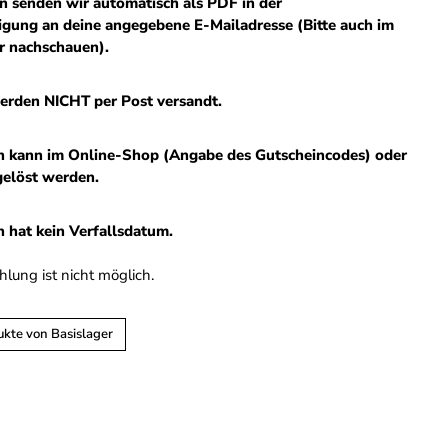
n senden wir automatisch als PDF in der
tigung an deine angegebene E-Mailadresse (Bitte auch im
 nachschauen).
erden NICHT per Post versandt.
n kann im Online-Shop (Angabe des Gutscheincodes) oder
gelöst werden.
 hat kein Verfallsdatum.
lung ist nicht möglich.
ukte von Basislager