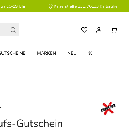
 Sa 10-19 Uhr
Kaiserstraße 231, 76133 Karlsruhe
GUTSCHEINE
MARKEN
NEU
%
r
ufs-Gutschein