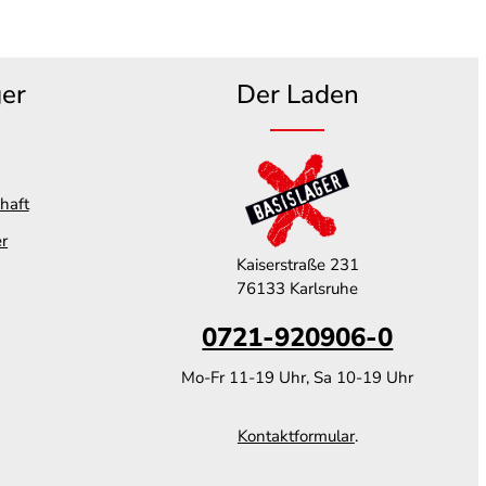
ger
Der Laden
haft
er
Kaiserstraße 231
76133 Karlsruhe
0721-920906-0
Mo-Fr 11-19 Uhr, Sa 10-19 Uhr
Kontaktformular
.