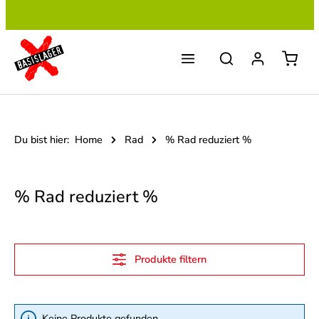
Zum Hauptinhalt springen
Du bist hier:
Home
Rad
% Rad reduziert %
% Rad reduziert %
Produkte filtern
Keine Produkte gefunden.