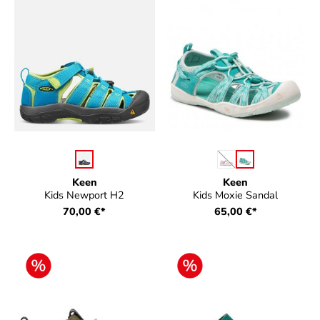
auswählen
auswählen
Farbe
Farbe
(Diese Option ist zurzei
Keen
Keen
Kids Newport H2
Kids Moxie Sandal
70,00 €*
65,00 €*