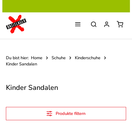
Zum Hauptinhalt springen
Du bist hier:
Home
Schuhe
Kinderschuhe
Kinder Sandalen
Kinder Sandalen
Produkte filtern