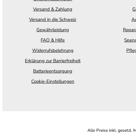
Versand & Zahlung
G
Versand in die Schweiz
Au
Gewährleistung
Repara
FAQ & Hilfe
Spend
Widerrufsbelehrung
Pfle
Erklärung zur Barrierfreiheit
Batterieentsorgung
Cookie-Einstellungen
Alle Preise inkl. gesetzl.