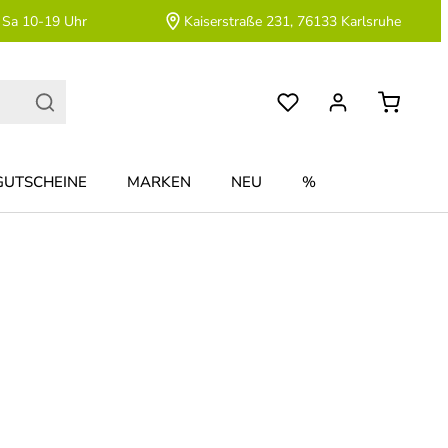
 Sa 10-19 Uhr
Kaiserstraße 231, 76133 Karlsruhe
GUTSCHEINE
MARKEN
NEU
%