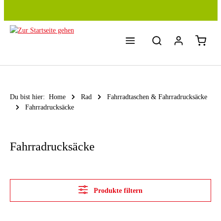
Zum Hauptinhalt springen
Du bist hier:
Home
Rad
Fahrradtaschen & Fahrradrucksäcke
Fahrradrucksäcke
Fahrradrucksäcke
Produkte filtern