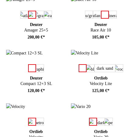
auswählen
auswählen
Farbe
Farbe
Deuter
Deuter
Amager 25+5
Race Air 10
200,00 €*
105,00 €*
auswählen
auswählen
Farbe
Farbe
dark sand
Deuter
Ortlieb
Compact 12+3 SL
Velocity Lite
120,00 €*
125,00 €*
auswählen
auswählen
Farbe
Farbe
Ortlieb
Ortlieb