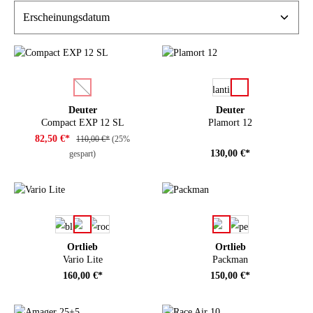
auswählen
auswählen
Farbe
Farbe
(Diese Option ist zurzeit nicht verfügbar.)
Deuter
Deuter
Compact EXP 12 SL
Plamort 12
82,50 €*
110,00 €*
(25%
130,00 €*
gespart)
auswählen
auswählen
Farbe
Farbe
Ortlieb
Ortlieb
Vario Lite
Packman
160,00 €*
150,00 €*