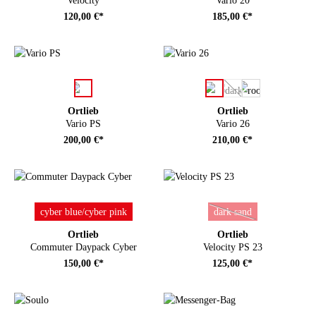
Velocity
Vario 20
120,00 €*
185,00 €*
auswählen
auswählen
Farbe
Farbe
(Diese Option ist zurze
Ortlieb
Ortlieb
Vario PS
Vario 26
200,00 €*
210,00 €*
auswählen
auswählen
Farbe
Farbe
cyber blue/cyber pink
dark sand
(Diese Option ist zurze
Ortlieb
Ortlieb
Commuter Daypack Cyber
Velocity PS 23
150,00 €*
125,00 €*