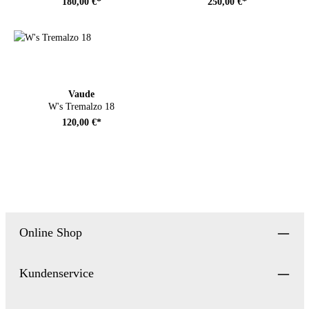
180,00 €*
250,00 €*
Vaude
W's Tremalzo 18
120,00 €*
Online Shop
Kundenservice