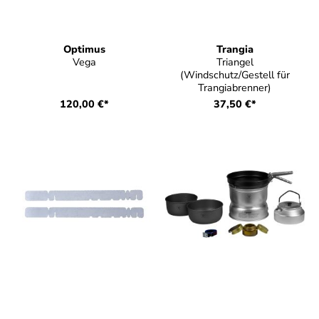
Optimus
Trangia
Vega
Triangel
(Windschutz/Gestell für
Trangiabrenner)
120,00 €*
37,50 €*