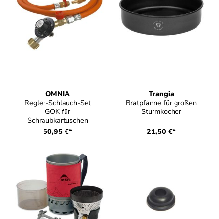
OMNIA
Trangia
Regler-Schlauch-Set
Bratpfanne für großen
GOK für
Sturmkocher
Schraubkartuschen
50,95 €*
21,50 €*