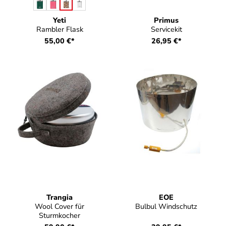
auswählen
Farbe
Yeti
Primus
Rambler Flask
Servicekit
55,00 €*
26,95 €*
Trangia
EOE
Wool Cover für
Bulbul Windschutz
Sturmkocher