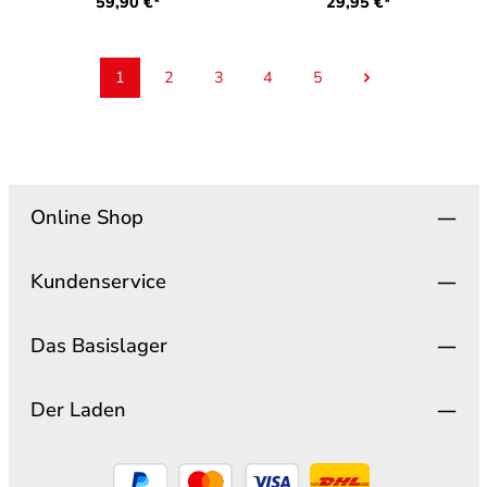
59,90 €*
29,95 €*
1
2
3
4
5
Seite
Seite
Seite
Seite
Seite
Online Shop
Kundenservice
Das Basislager
Der Laden