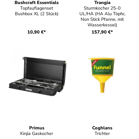
Bushcraft Essentials
Trangia
Topfauflagenset
Sturmkocher 25-0
Bushbox XL (2 Stück)
UL/HA (HA Alu Töpfe,
Non Stick Pfanne, mit
Wasserkessel)
10,90 €*
157,90 €*
Primus
Coghlans
Kinjia Gaskocher
Trichter