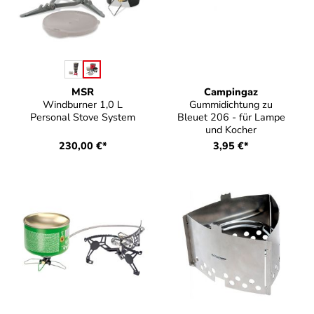
auswählen
Farbe
MSR
Campingaz
Windburner 1,0 L
Gummidichtung zu
Personal Stove System
Bleuet 206 - für Lampe
und Kocher
230,00 €*
3,95 €*