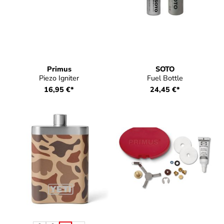
Primus
SOTO
Piezo Igniter
Fuel Bottle
16,95 €*
24,45 €*