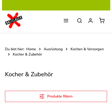
Zum Hauptinhalt springen
Du bist hier:
Home
Ausrüstung
Kochen & Versorgen
Kocher & Zubehör
Kocher & Zubehör
Produkte filtern