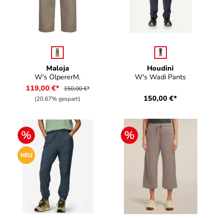
auswählen
auswählen
Farbe
Farbe
Maloja
Houdini
W's OlpererM.
W's Wadi Pants
119,00 €*
150,00 €*
150,00 €*
(20.67% gespart)
NEU