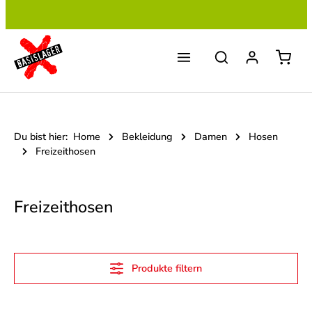
Zum Hauptinhalt springen
Du bist hier:
Home
Bekleidung
Damen
Hosen
Freizeithosen
Freizeithosen
Produkte filtern