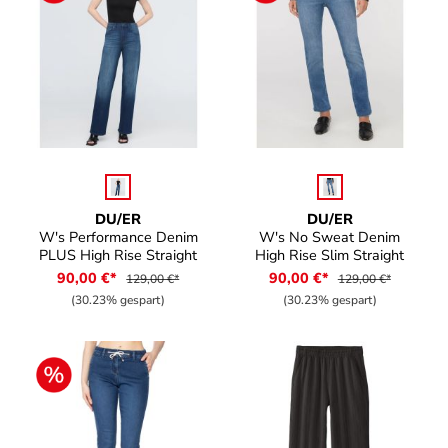
auswählen
auswählen
Farbe
Farbe
DU/ER
DU/ER
W's Performance Denim
W's No Sweat Denim
PLUS High Rise Straight
High Rise Slim Straight
90,00 €*
90,00 €*
129,00 €*
129,00 €*
(30.23% gespart)
(30.23% gespart)