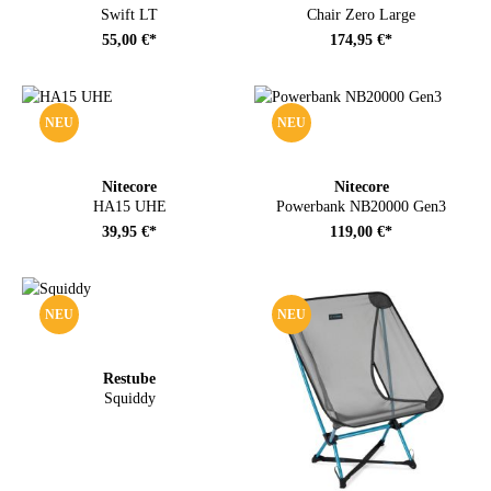
Swift LT
Chair Zero Large
55,00 €*
174,95 €*
NEU
NEU
Nitecore
Nitecore
HA15 UHE
Powerbank NB20000 Gen3
39,95 €*
119,00 €*
NEU
NEU
Restube
Squiddy