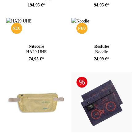
194,95 €*
94,95 €*
NEU
NEU
Nitecore
Restube
HA29 UHE
Noodle
74,95 €*
24,99 €*