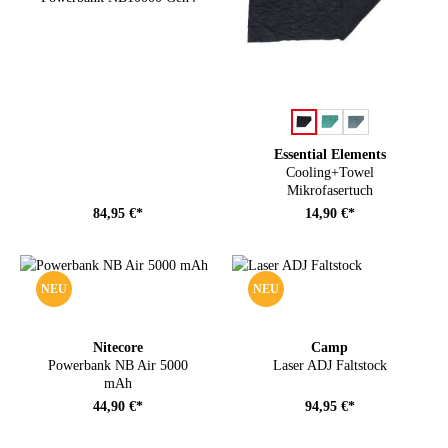
auswählen
Farbe
Essential Elements
Cooling+Towel
Mikrofasertuch
84,95 €*
14,90 €*
NEU
NEU
Nitecore
Camp
Powerbank NB Air 5000
Laser ADJ Faltstock
mAh
44,90 €*
94,95 €*