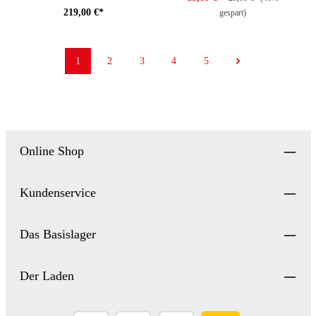
219,00 €*
gespart)
1
2
3
4
5
Seite
Seite
Seite
Seite
Seite
Online Shop
Kundenservice
Das Basislager
Der Laden