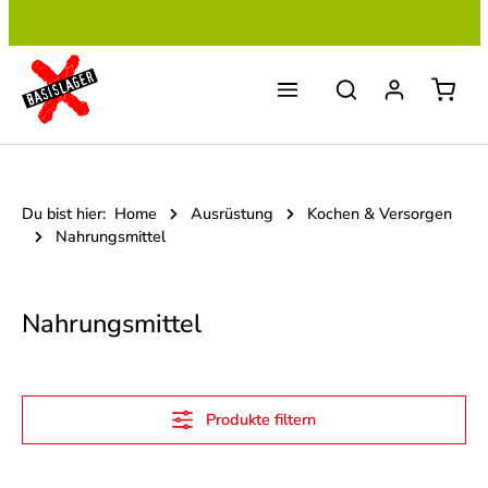
Zum Hauptinhalt springen
Du bist hier:
Home
Ausrüstung
Kochen & Versorgen
Nahrungsmittel
Nahrungsmittel
Produkte filtern