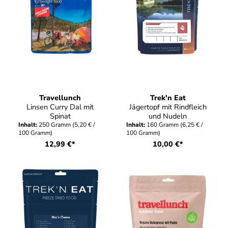
Travellunch
Trek'n Eat
Linsen Curry Dal mit
Jägertopf mit Rindfleich
Spinat
und Nudeln
Inhalt:
250 Gramm
(5,20 € /
Inhalt:
160 Gramm
(6,25 € /
100 Gramm)
100 Gramm)
12,99 €*
10,00 €*