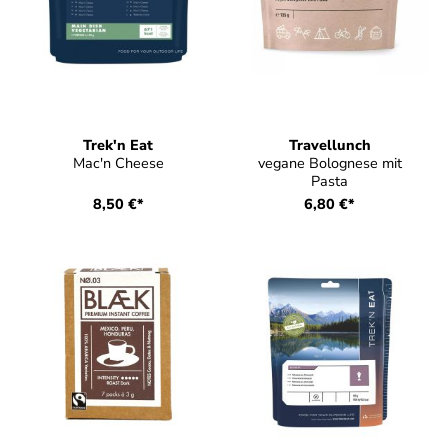
Trek'n Eat
Travellunch
Mac'n Cheese
vegane Bolognese mit
Pasta
8,50 €*
6,80 €*