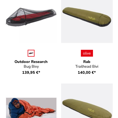
auswählen
auswählen
Farbe
Farbe
olive
Outdoor Research
Rab
Bug Bivy
Trailhead Bivi
139,95 €*
140,00 €*