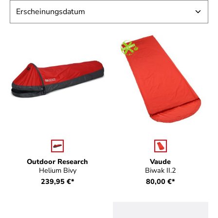
auswählen
auswählen
Farbe
Farbe
Outdoor Research
Vaude
Helium Bivy
Biwak II.2
239,95 €*
80,00 €*