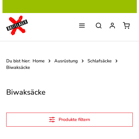
Zum Hauptinhalt springen
Du bist hier:
Home
Ausrüstung
Schlafsäcke
Biwaksäcke
Biwaksäcke
Produkte filtern