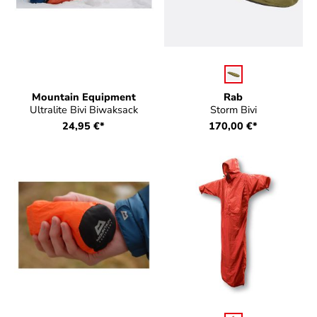
auswählen
Farbe
Mountain Equipment
Rab
Ultralite Bivi Biwaksack
Storm Bivi
24,95 €*
170,00 €*